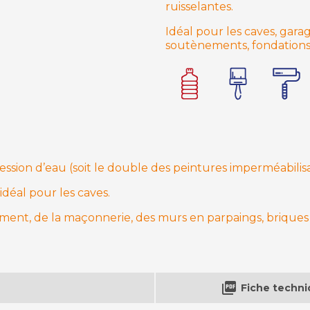
ruisselantes.
Idéal pour les caves, gar
soutènements, fondations 
ression d’eau (soit le double des peintures imperméabilisa
idéal pour les caves.
ment, de la maçonnerie, des murs en parpaings, briques e

Fiche techn