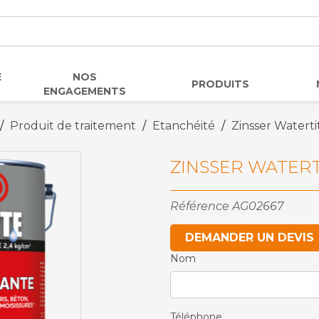
E
NOS
PRODUITS
ENGAGEMENTS
Produit de traitement
Etanchéité
Zinsser Waterti
ZINSSER WATERT
Référence
AG02667
DEMANDER UN DEVIS
Nom
Téléphone