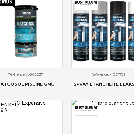
Référence: AG02837
Référence: AG01739
ATCOSOL PISCINE GMC
SPRAY ÉTANCHÉITÉ LEAK