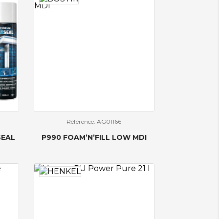
Référence: AG01166
SEAL
P990 FOAM’N’FILL LOW MDI