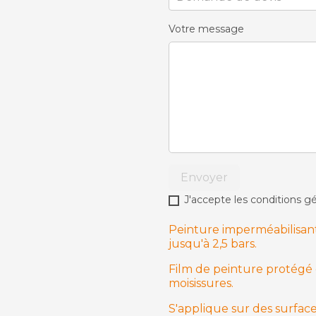
Votre message
Envoyer
J'accepte les conditions gé
Peinture imperméabilisant
jusqu'à 2,5 bars.
Film de peinture protégé 
moisissures.
S'applique sur des surfac