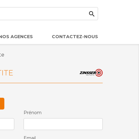

NOS AGENCES
CONTACTEZ-NOUS
te
ITE
Prénom
Email