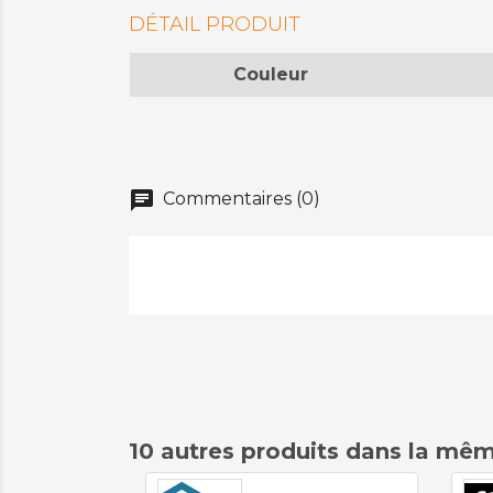
DÉTAIL PRODUIT
Couleur
chat
Commentaires (0)
10 autres produits dans la mêm