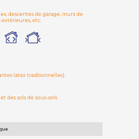
ages, descentes de garage, murs de
extérieures, etc.
ntes latex traditionnelles).
t des sols de sous-sols.
ique