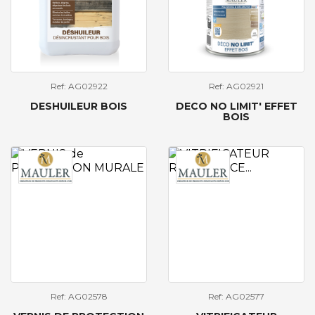
Ref: AG02922
Ref: AG02921
DESHUILEUR BOIS
DECO NO LIMIT' EFFET
BOIS
Ref: AG02578
Ref: AG02577