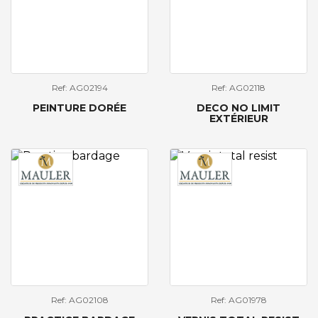
Ref: AG02194
Ref: AG02118
PEINTURE DORÉE
DECO NO LIMIT
EXTÉRIEUR
Ref: AG02108
Ref: AG01978