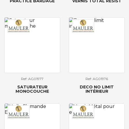
PRACTICE BARDAGE
VERNIS TOTAL RESIST
Ref: AG01977
Ref: AG01976
SATURATEUR
DECO NO LIMIT
MONOCOUCHE
INTÉRIEUR