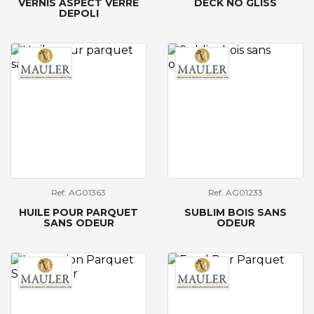
VERNIS ASPECT VERRE
DECK NO GLISS
DEPOLI
Ref: AG01363
Ref: AG01233
HUILE POUR PARQUET
SUBLIM BOIS SANS
SANS ODEUR
ODEUR