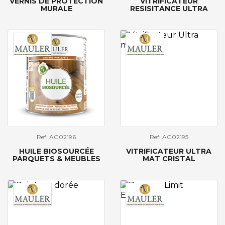
VERNIS DE PROTECTION
VITRIFICATEUR
MURALE
RESISITANCE ULTRA
Ref: AG02196
Ref: AG02195
HUILE BIOSOURCÉE
VITRIFICATEUR ULTRA
PARQUETS & MEUBLES
MAT CRISTAL