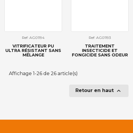
Ref: AG01194
Ref: AG01193
VITRIFICATEUR PU
TRAITEMENT
ULTRA RÉSISTANT SANS
INSECTICIDE ET
MÉLANGE
FONGICIDE SANS ODEUR
Affichage 1-26 de 26 article(s)

Retour en haut