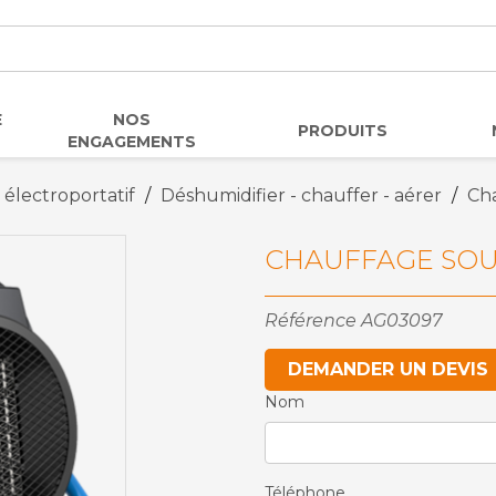
E
NOS
PRODUITS
ENGAGEMENTS
 électroportatif
Déshumidifier - chauffer - aérer
Ch
CHAUFFAGE SOU
Référence
AG03097
DEMANDER UN DEVIS
Nom
Téléphone