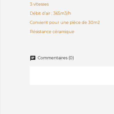
3 vitesses
Débit d’air ; 365m3/h
Convient pour une pièce de 30m2
Résistance céramique
chat
Commentaires (0)