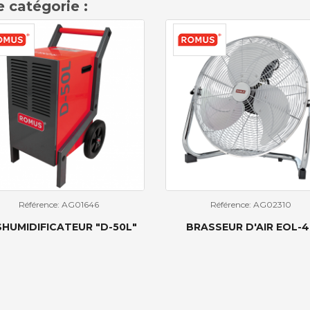
 catégorie :
Référence: AG01646
Référence: AG02310
HUMIDIFICATEUR "D-50L"
BRASSEUR D'AIR EOL-4