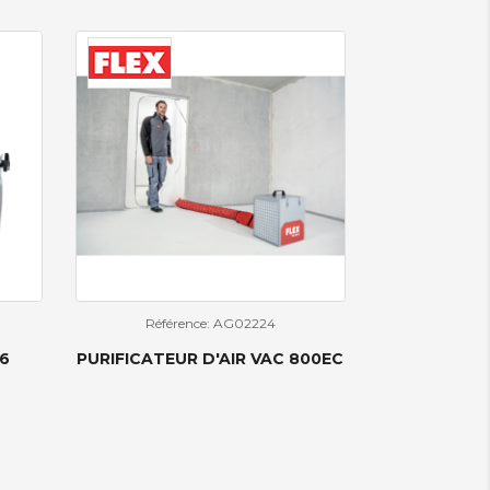
Référence: AG02224
6
PURIFICATEUR D'AIR VAC 800EC