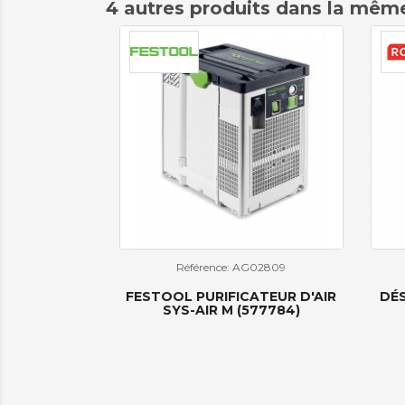
4 autres produits dans la même
Référence: AG02809
FESTOOL PURIFICATEUR D'AIR
DÉS
SYS-AIR M (577784)