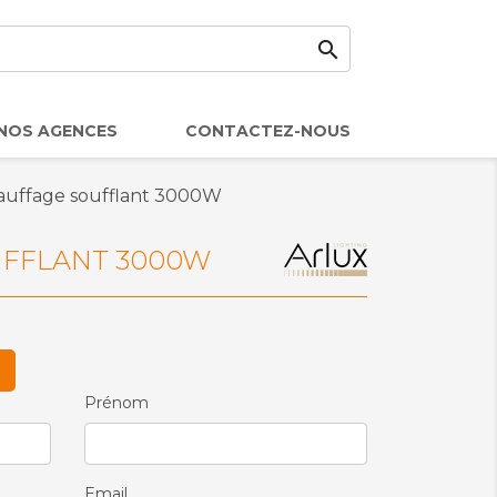

NOS AGENCES
CONTACTEZ-NOUS
auffage soufflant 3000W
FFLANT 3000W
Prénom
Email