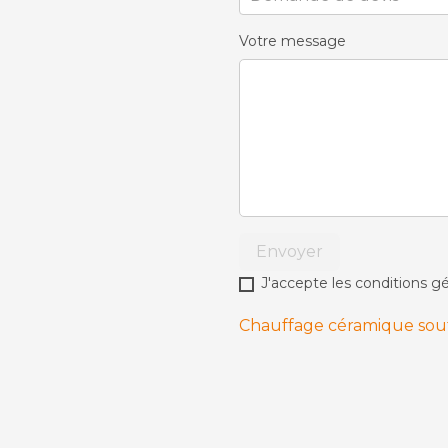
Votre message
Envoyer
J'accepte les conditions gé
Chauffage céramique souff