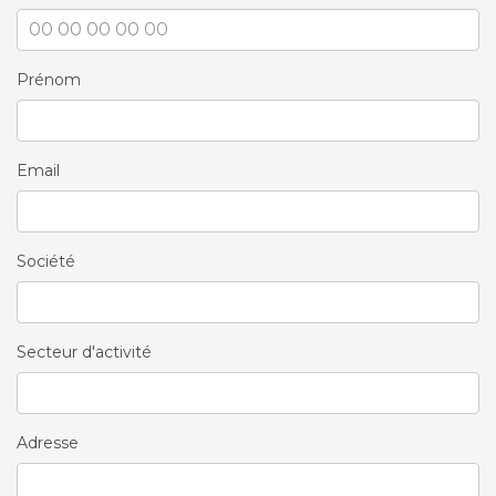
Prénom
Email
Société
Secteur d'activité
Adresse