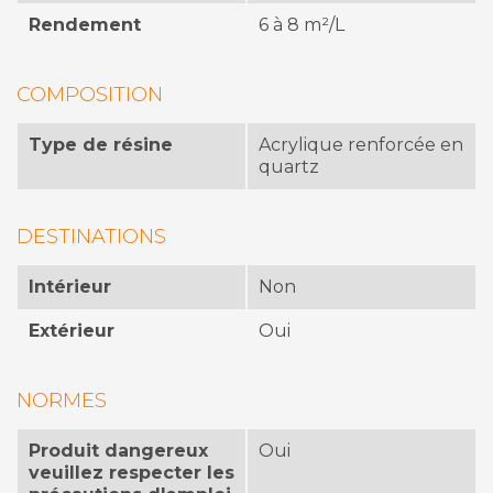
Rendement
6 à 8 m²/L
COMPOSITION
Type de résine
Acrylique renforcée en
quartz
DESTINATIONS
Intérieur
Non
Extérieur
Oui
NORMES
Produit dangereux
Oui
veuillez respecter les