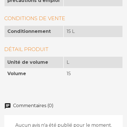
précautions d'emploi
CONDITIONS DE VENTE
Conditionnement
15 L
DÉTAIL PRODUIT
Unité de volume
L
Volume
15
chat
Commentaires (0)
Aucun avis n'a été publié pour le moment.