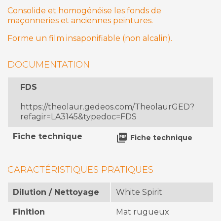
Consolide et homogénéise les fonds de
maçonneries et anciennes peintures.
Forme un film insaponifiable (non alcalin).
DOCUMENTATION
FDS
https://theolaur.gedeos.com/TheolaurGED?
refagir=LA3145&typedoc=FDS
Fiche technique

Fiche technique
CARACTÉRISTIQUES PRATIQUES
Dilution / Nettoyage
White Spirit
Finition
Mat rugueux