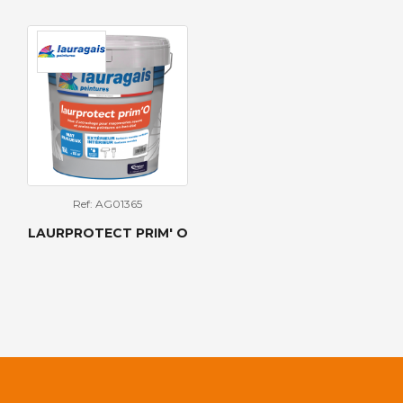
Ref: AG01365
LAURPROTECT PRIM' O