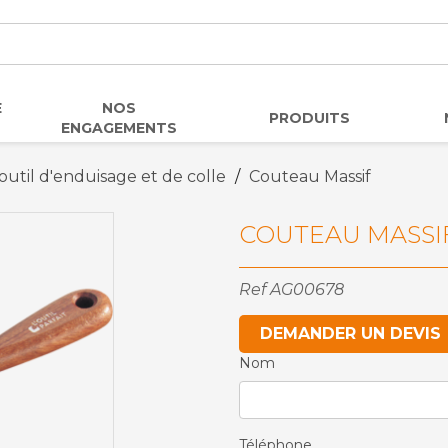
E
NOS
PRODUITS
ENGAGEMENTS
outil d'enduisage et de colle
Couteau Massif
COUTEAU MASSI
Ref
AG00678
DEMANDER UN DEVIS
Nom
Téléphone