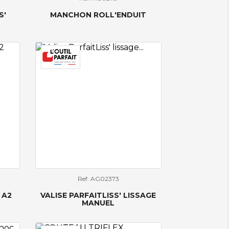
S'
MANCHON ROLL'ENDUIT
Ref: AG02373
 A2
VALISE PARFAITLISS' LISSAGE
MANUEL