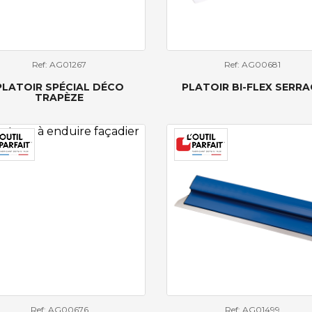
Ref: AG01267
Ref: AG00681
PLATOIR SPÉCIAL DÉCO
PLATOIR BI-FLEX SERRA
TRAPÈZE
Ref: AG00676
Ref: AG01499