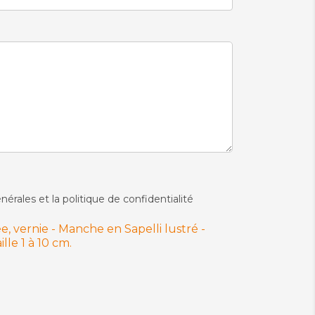
nérales et la politique de confidentialité
, vernie - Manche en Sapelli lustré -
ille 1 à 10 cm.