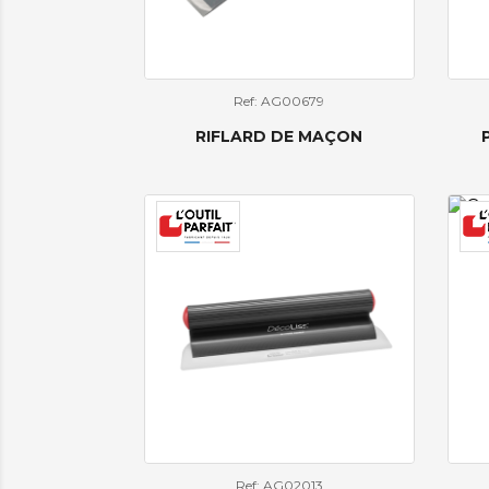
Ref: AG00679
RIFLARD DE MAÇON
Ref: AG02013