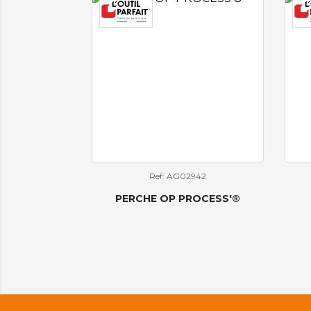
Ref: AG02942
PERCHE OP PROCESS'®