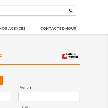

NOS AGENCES
CONTACTEZ-NOUS
F
Prénom
Email