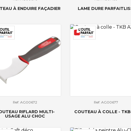
TEAU À ENDUIRE FAÇADIER
LAME DURE PARFAITLIS
Ref: AG00672
Ref: AG00677
OUTEAU RIFLARD MULTI-
COUTEAU À COLLE - TKB
USAGE ALU CHOC