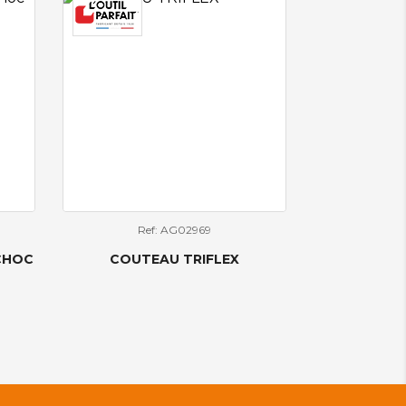
Ref: AG02969
-CHOC
COUTEAU TRIFLEX