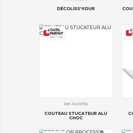
DÉCOLISS'®DUR
COU
Ref: AG02952
COUTEAU STUCATEUR ALU
C
CHOC