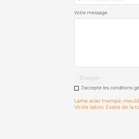
Votre message
Envoyer
J'accepte les conditions gé
Lame acier trempé, meulée
Virole laiton. Existe de la ta