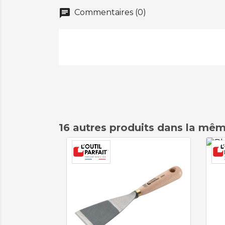
chat
Commentaires (0)
16 autres produits dans la mêm