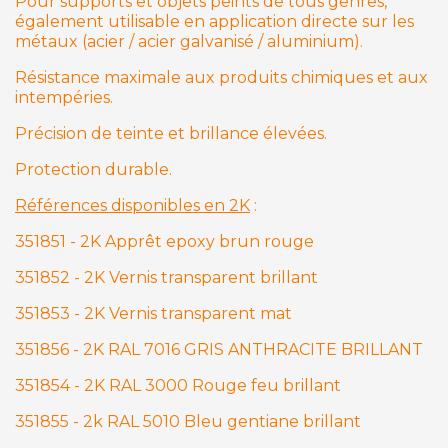
Pour supports et objets peints de tous genres,
également utilisable en application directe sur les
métaux (acier / acier galvanisé / aluminium).
Résistance maximale aux produits chimiques et aux
intempéries.
Précision de teinte et brillance élevées.
Protection durable.
Références disponibles en 2K
:
351851 - 2K Apprêt epoxy brun rouge
351852 - 2K Vernis transparent brillant
351853 - 2K Vernis transparent mat
351856 - 2K RAL 7016 GRIS ANTHRACITE BRILLANT
351854 - 2K RAL 3000 Rouge feu brillant
351855 - 2k RAL 5010 Bleu gentiane brillant