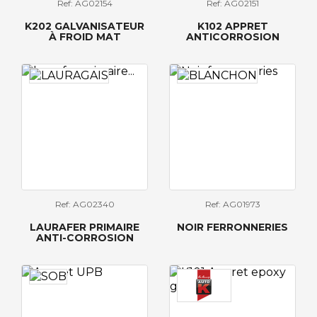
Ref: AG02154
Ref: AG02151
K202 GALVANISATEUR
K102 APPRET
À FROID MAT
ANTICORROSION
Ref: AG02340
Ref: AG01973
LAURAFER PRIMAIRE
NOIR FERRONNERIES
ANTI-CORROSION