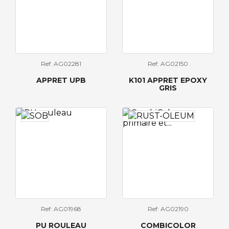
Ref: AG02281
Ref: AG02150
APPRET UPB
K101 APPRET EPOXY
GRIS
Ref: AG01968
Ref: AG02190
PU ROULEAU
COMBICOLOR