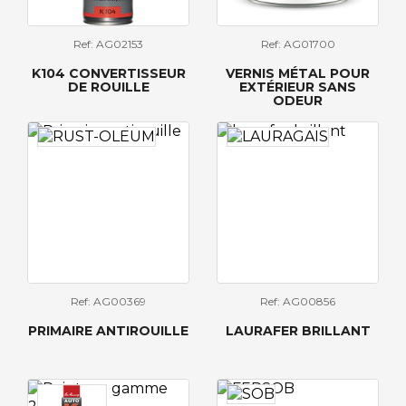
Ref: AG02153
Ref: AG01700
K104 CONVERTISSEUR
VERNIS MÉTAL POUR
DE ROUILLE
EXTÉRIEUR SANS
ODEUR
Ref: AG00369
Ref: AG00856
PRIMAIRE ANTIROUILLE
LAURAFER BRILLANT