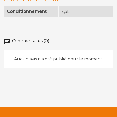
Conditionnement
2,5L
chat
Commentaires (0)
Aucun avis n'a été publié pour le moment.