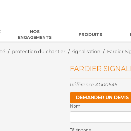
E
NOS
PRODUITS
ENGAGEMENTS
ité
protection du chantier
signalisation
Fardier Si
FARDIER SIGNAL
Référence
AG00645
DEMANDER UN DEVIS
Nom
Téléphone