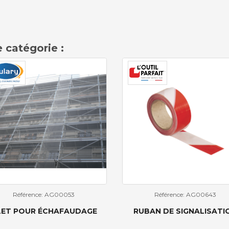
 catégorie :
Référence: AG00053
Référence: AG00643
LET POUR ÉCHAFAUDAGE
RUBAN DE SIGNALISATI