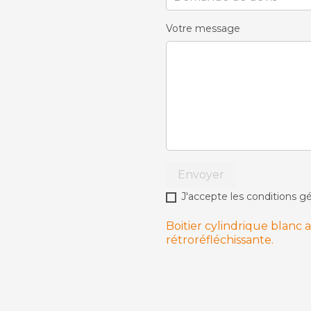
Votre message
Envoyer
J'accepte les conditions gé
Boitier cylindrique blanc
rétroréfléchissante.