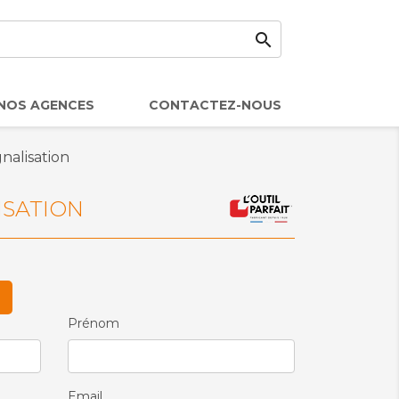

NOS AGENCES
CONTACTEZ-NOUS
gnalisation
ISATION
Prénom
Email