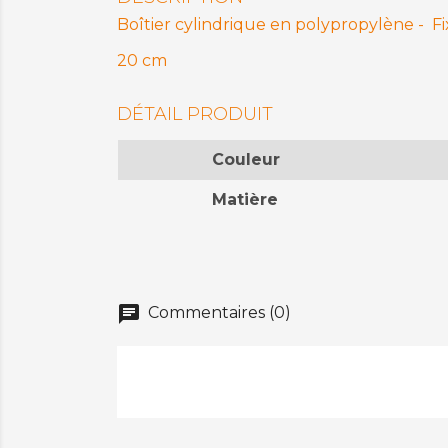
Boîtier cylindrique en polypropylène - Fi
20 cm
DÉTAIL PRODUIT
Couleur
Matière
chat
Commentaires (0)