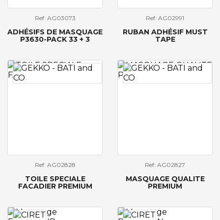
Ref: AG03073
Ref: AG02991
ADHÉSIFS DE MASQUAGE
RUBAN ADHÉSIF MUST
P3630-PACK 33 + 3
TAPE
Ref: AG02828
Ref: AG02827
TOILE SPECIALE
MASQUAGE QUALITE
FACADIER PREMIUM
PREMIUM