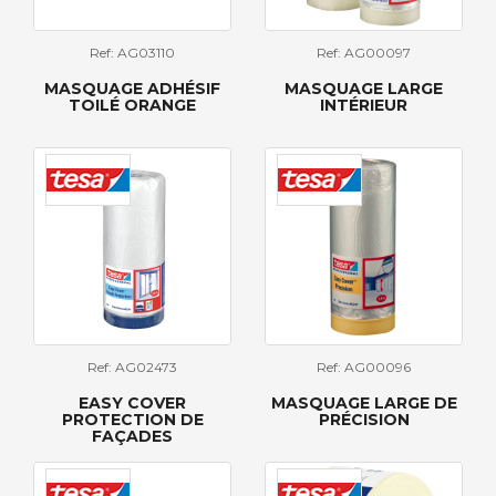
Ref: AG03110
Ref: AG00097
MASQUAGE ADHÉSIF
MASQUAGE LARGE
TOILÉ ORANGE
INTÉRIEUR
Ref: AG02473
Ref: AG00096
EASY COVER
MASQUAGE LARGE DE
PROTECTION DE
PRÉCISION
FAÇADES