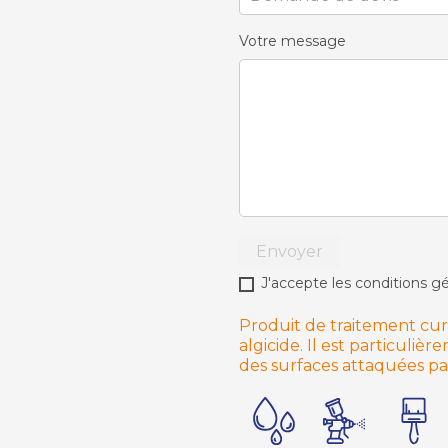
Votre message
Envoyer
J'accepte les conditions gé
Produit de traitement curat
algicide. Il est particul
des surfaces attaquées par 