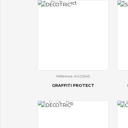
Référence: AG02545
GRAFFITI PROTECT