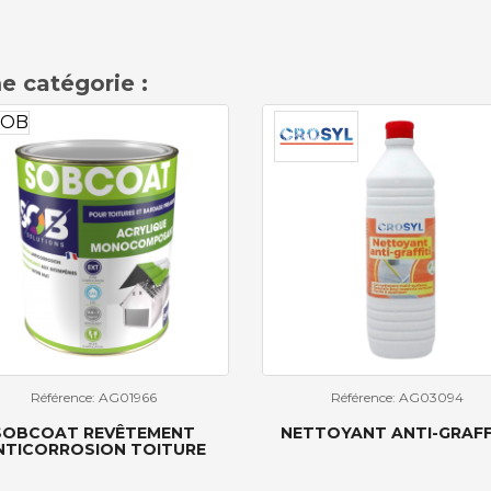
e catégorie :
Référence: AG01966
Référence: AG03094
SOBCOAT REVÊTEMENT
NETTOYANT ANTI-GRAFF
NTICORROSION TOITURE