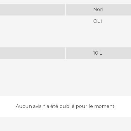
Non
Oui
10 L
Aucun avis n'a été publié pour le moment.