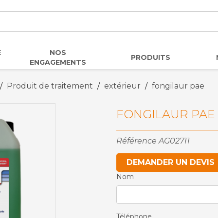
E
NOS
PRODUITS
ENGAGEMENTS
Produit de traitement
extérieur
fongilaur pae
FONGILAUR PAE
Référence
AG02711
DEMANDER UN DEVIS
Nom
Téléphone