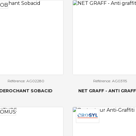
Référence: AG02280
Référence: AG03115
DEROCHANT SOBACID
NET GRAFF - ANTI GRAFF