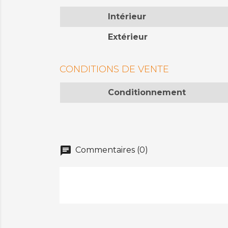
Intérieur
Extérieur
CONDITIONS DE VENTE
Conditionnement
chat
Commentaires (0)