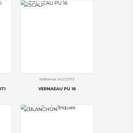
Référence: AG02793
ITI
VERNAEAU PU 16